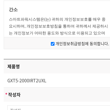
간소
스마트파워시스템은(는) 귀하의 개인정보보호를 매우 중
요시하며, 개인정보보호방침을 통하여 귀하께서 제공하시
는 개인정보가 어떠한 용도와 방식으로 이용되고 있으며
개인정보보호를 위해 어떠한 조치가 취해지고 있는지 알려
개인정보취급방침에 동의합니다.
드립니다.
[개인정보 수집에 대한 동의]
제품명
스마트파워시스템은(는) 귀하께 회원가입시 개인정보보호
방침 또는 이용약관의 내용을 공지하며 회원가입버튼을 클
GXT5-2000IRT2UXL
릭하면 개인정보 수집에 대해 동의하신 것으로 봅니다.
[개인정보의 수집목적 및 이용목적]
*
작성자
스마트파워시스템은(는) 다음과 같은 목적을 위하여 개인
정보를 수집하고 있습니다 .