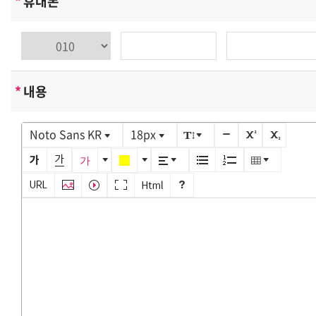
*
휴대폰
기록, 접속로그, 쿠키, 접속 IP 정보 , 결제기록
-개인정보 수집방법: 홈페이지(회원가입, 게시판, 온라인상
담, 온라인예약 등)
쿠키에 의한 개인정보 수집
*
내용
스마트파워시스템은(는) 귀하에 대한 정보를 저장하고 수
시로 찾아내는 '쿠키 (cookie)' 를 사용합니다. 쿠키는 웹사
Noto Sans KR
18px
이트가 귀하의 컴퓨터 브라우저(넷스케이프, 인터넷 익스
플로러 등)로 전송하는 소량의 정보입니다. 귀하가 웹사이
트에 접속을 하면 스마트파워시스템 웹서버는 귀하의 브라
우저에 있는 쿠키의 내용을 읽고, 귀하의 추가정보를 귀하
의 컴퓨터에서 찾아 접속에 따른 아이디 등의 추가 입력없
이 서비스를 제공할 수 있습니다. 쿠키는 귀하의 컴퓨터는
식별하지만 귀하를 개인적으로 식별하지는 않습니다.
또한 귀하는 쿠키에 대한 선택권이 있습니다. 웹브라우저
의 옵션을 조정함으로써 모든 쿠키를 다 받아들이거나, 쿠
키가 설치될 때 통지를 보내도록 하거나 아니면 모든 쿠키