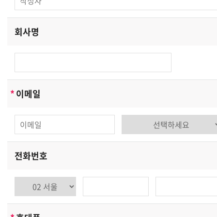
- 스마트파워시스템 및 제휴사이트 서비스를 위한 회원 가
입 및 이용아이디 발급
회사명
- 서비스의 이행(경품 등 우편물 배송 및 예약에 관한 사항)
- 장애처리 및 개별 회원에 대한 개인 맞춤서비스
- 서비스 이용에 대한 통계수집
- 기타, 새로운 서비스 및 정보 안내
단, 이용자의 기본적 인권침해의 우려가 있는 민감한 개인
*
이메일
정보는 수집하지 않습니다.
스마트파워시스템은(는) 상기 범위 내에서 보다 풍부한 서
비스를 제공하기 위해 이용자의 자의에 의한 추가정보를
수집합니다.
전화번호
[수집하는 개인정보 항목]
스마트파워시스템은(는) 회원가입, 상담, 서비스 신청 등을
위해 아래와 같은 개인정보를 수집하고 있습니다.
-수집항목: 이름, 생년월일, 성별, 로그인 ID, 비밀번호, 자
택 전화번호, 자택 주소, 휴대전화번호, 이메일, 서비스이용