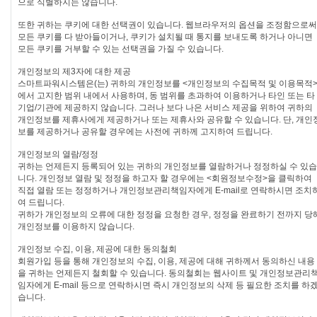
으로 식별하지는 않습니다.
또한 귀하는 쿠키에 대한 선택권이 있습니다. 웹브라우저의 옵션을 조정함으로써
모든 쿠키를 다 받아들이거나, 쿠키가 설치될 때 통지를 보내도록 하거나 아니면
모든 쿠키를 거부할 수 있는 선택권을 가질 수 있습니다.
개인정보의 제3자에 대한 제공
스마트파워시스템은(는) 귀하의 개인정보를 <개인정보의 수집목적 및 이용목적
에서 고지한 범위 내에서 사용하며, 동 범위를 초과하여 이용하거나 타인 또는 타
기업/기관에 제공하지 않습니다. 그러나 보다 나은 서비스 제공을 위하여 귀하의
개인정보를 제휴사에게 제공하거나 또는 제휴사와 공유할 수 있습니다. 단, 개인
보를 제공하거나 공유할 경우에는 사전에 귀하께 고지하여 드립니다.
개인정보의 열람/정정
귀하는 언제든지 등록되어 있는 귀하의 개인정보를 열람하거나 정정하실 수 있습
니다. 개인정보 열람 및 정정을 하고자 할 경우에는 <회원정보수정>을 클릭하여
직접 열람 또는 정정하거나 개인정보관리책임자에게 E-mail로 연락하시면 조치
여 드립니다.
귀하가 개인정보의 오류에 대한 정정을 요청한 경우, 정정을 완료하기 전까지 당
개인정보를 이용하지 않습니다.
개인정보 수집, 이용, 제공에 대한 동의철회
회원가입 등을 통해 개인정보의 수집, 이용, 제공에 대해 귀하께서 동의하신 내용
을 귀하는 언제든지 철회할 수 있습니다. 동의철회는 웹사이트 및 개인정보관리
임자에게 E-mail 등으로 연락하시면 즉시 개인정보의 삭제 등 필요한 조치를 하
습니다.