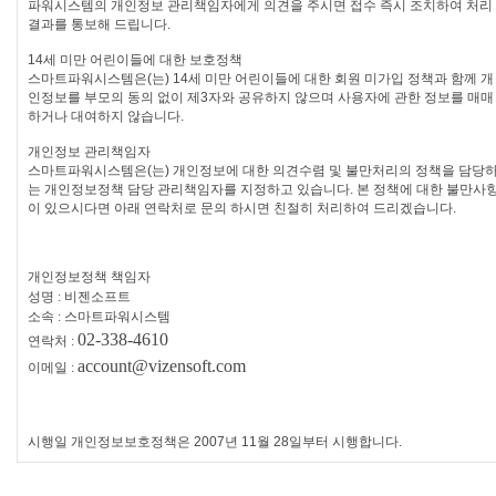
파워시스템의 개인정보 관리책임자에게 의견을 주시면 접수 즉시 조치하여 처리
결과를 통보해 드립니다.
14세 미만 어린이들에 대한 보호정책
스마트파워시스템은(는) 14세 미만 어린이들에 대한 회원 미가입 정책과 함께 개
인정보를 부모의 동의 없이 제3자와 공유하지 않으며 사용자에 관한 정보를 매매
하거나 대여하지 않습니다.
개인정보 관리책임자
스마트파워시스템은(는) 개인정보에 대한 의견수렴 및 불만처리의 정책을 담당
는 개인정보정책 담당 관리책임자를 지정하고 있습니다. 본 정책에 대한 불만사
이 있으시다면 아래 연락처로 문의 하시면 친절히 처리하여 드리겠습니다.
개인정보정책 책임자
성명
: 비젠소프트
소속 :
스마트파워시스템
02-338-4610
연락처
:
account@vizensoft.com
이메일
:
시행일 개인정보보호정책은 2007년 11월 28일부터 시행합니다.​​