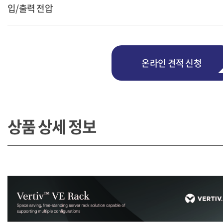
입/출력 전압
온라인 견적 신청
상품 상세 정보