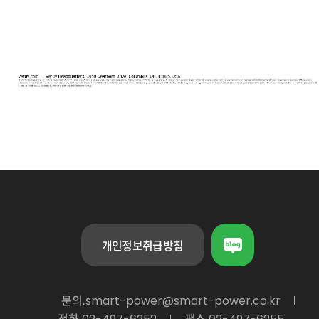
개인정보취급방침
문의.
smart-power@smart-power.co.kr
전화.
팩스.