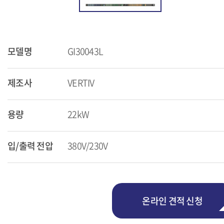
모델명
GI30043L
제조사
VERTIV
용량
22kW
입/출력 전압
380V/230V
온라인 견적 신청