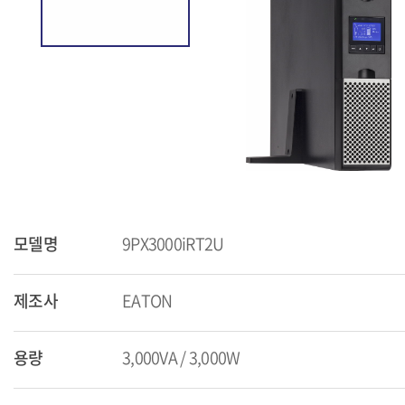
모델명
9PX3000iRT2U
제조사
EATON
용량
3,000VA / 3,000W