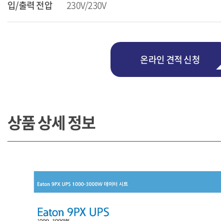
입/출력 전압
230V/230V
온라인 견적 신청
상품 상세 정보