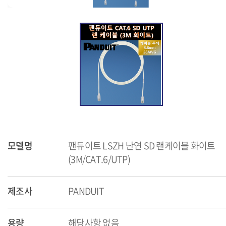
모델명
팬듀이트 LSZH 난연 SD 랜케이블 화이트
(3M/CAT.6/UTP)
제조사
PANDUIT
용량
해당사항 없음