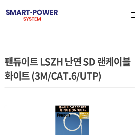
팬듀이트 LSZH 난연 SD 랜케이블
화이트 (3M/CAT.6/UTP)